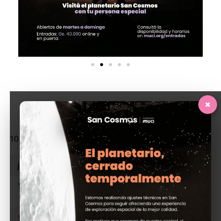
×
10 – 16 de ago. de 2026
Hoy
jueves
13 de agosto de 2026
17:00
BioEstanque (16:00) - Entrada
Bioestanque (20)
18:00
BioEstanque (17:00) - Entrada