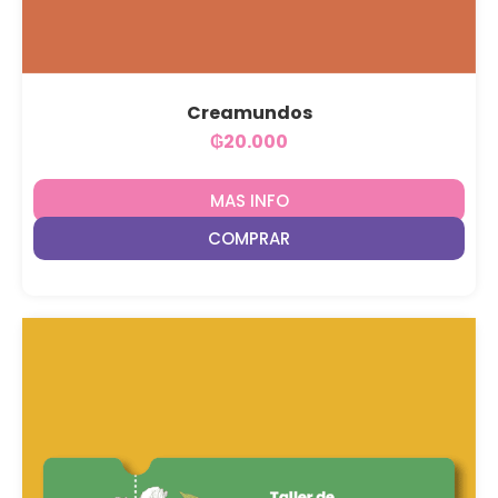
Creamundos
₲
20.000
MAS INFO
COMPRAR