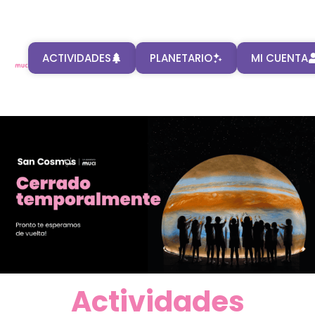
ACTIVIDADES
PLANETARIO
MI CUENTA
Actividades