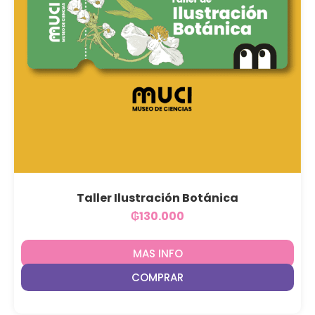
Taller Ilustración Botánica
₲
130.000
MAS INFO
COMPRAR