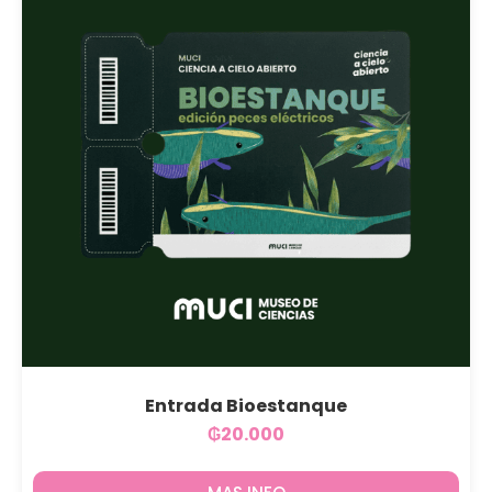
Entrada Bioestanque
₲
20.000