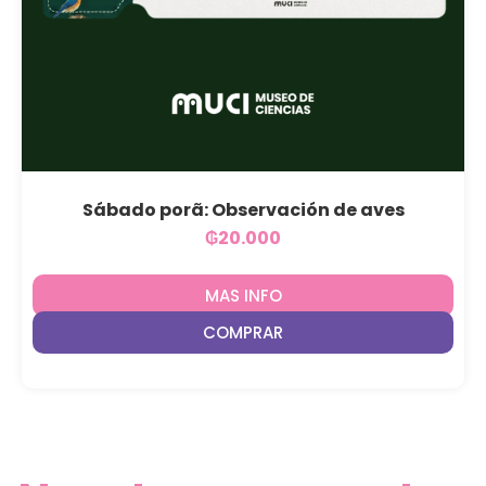
Sábado porã: Observación de aves
₲
20.000
MAS INFO
COMPRAR