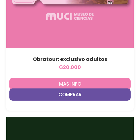
Obratour: exclusivo adultos
₲
20.000
MAS INFO
COMPRAR