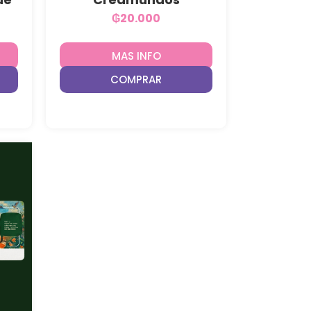
₲
20.000
MAS INFO
COMPRAR