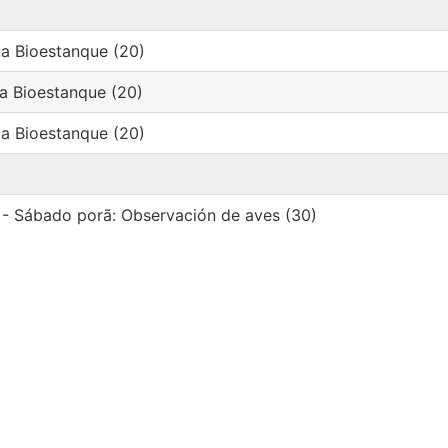
da Bioestanque (20)
da Bioestanque (20)
da Bioestanque (20)
 - Sábado porã: Observación de aves (30)