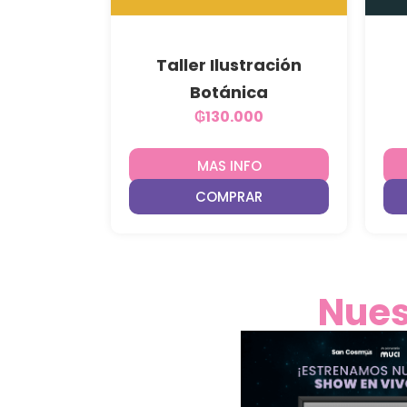
Taller Ilustración
Botánica
₲
130.000
MAS INFO
COMPRAR
Nues